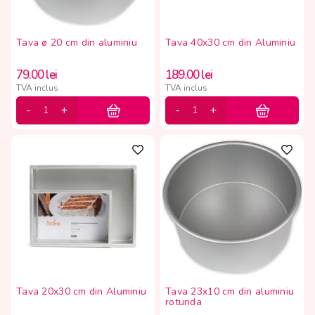
Tava ø 20 cm din aluminiu
Tava 40x30 cm din Aluminiu
79.00
lei
189.00
lei
TVA inclus
TVA inclus
Tava 20x30 cm din Aluminiu
Tava 23x10 cm din aluminiu
rotunda