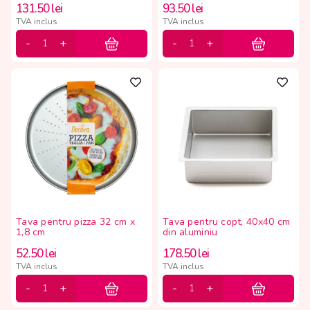
131.50
lei
93.50
lei
TVA inclus
TVA inclus
Tava pentru pizza 32 cm x
Tava pentru copt, 40x40 cm
1,8 cm
din aluminiu
52.50
lei
178.50
lei
TVA inclus
TVA inclus