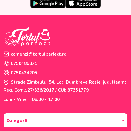
comenzi@tortulperfect.ro
0750486871
0750434205
Strada Zimbrului 54, Loc. Dumbrava Rosie, jud. Neamt
Reg. Com.:J27/336/2017 / CUI: 37351779
Luni - Vineri: 08:00 - 17:00
Categorii