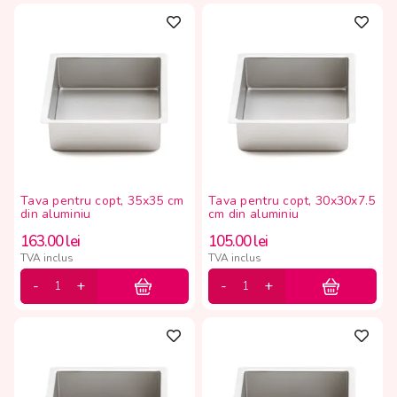
Tava pentru copt, 35x35 cm
Tava pentru copt, 30x30x7.5
din aluminiu
cm din aluminiu
163.00
lei
105.00
lei
TVA inclus
TVA inclus