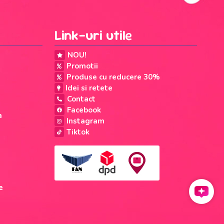
Link-uri utile
NOU!
Promotii
Produse cu reducere 30%
Idei si retete
Contact
Facebook
a
Instagram
Tiktok
e