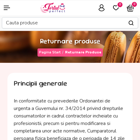
0
0
Returnare produse
Pagina Start
Returnare Produse
Principii generale
In conformitate cu prevederile Ordonantei de
urgenta a Guvernului nr. 34/2014 privind drepturile
consumatorilor in cadrul contractelor incheiate cu
profesionistii, precum si pentru modificarea si
completarea unor acte normative, Cumparatorul
persoana fizica beneficiaza de o perioada de 14 zile