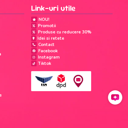
Link-uri utile
NOU!
Promotii
Produse cu reducere 30%
Idei si retete
Contact
Facebook
a
Instagram
Tiktok
e