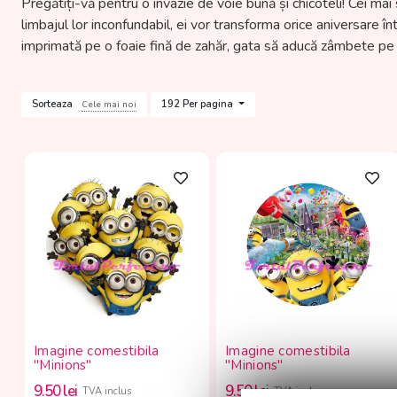
Pregătiți-vă pentru o invazie de voie bună și chicoteli! Cei mai s
limbajul lor inconfundabil, ei vor transforma orice aniversare 
imprimată pe o foaie fină de zahăr, gata să aducă zâmbete pe f
Sorteaza
192 Per pagina
Cele mai noi
Imagine comestibila
Imagine comestibila
"Minions"
"Minions"
9.50
lei
9.50
lei
TVA inclus
TVA inclus