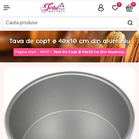
0
0
Tava de copt ø 40x10 cm din aluminiu
Pagina Start
NOU!
Tava De Copt Ø 40x10 Cm Din Aluminiu