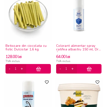
Betisoare din ciocolata cu
Colorant alimentar spray
fistic Dulcistar 1,6 kg
catifea albastru 150 ml, Dr
Gusto
128.00
lei
64.00
lei
TVA inclus
TVA inclus