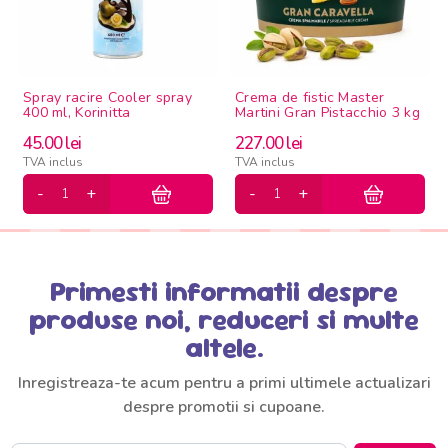
Spray racire Cooler spray
Crema de fistic Master
400 ml, Korinitta
Martini Gran Pistacchio 3 kg
45.00
lei
227.00
lei
TVA inclus
TVA inclus
Primesti informatii despre
produse noi, reduceri si multe
altele.
Inregistreaza-te acum pentru a primi ultimele actualizari
despre promotii si cupoane.