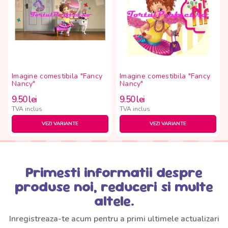
Imagine comestibila "Fancy
Imagine comestibila "Fancy
Nancy"
Nancy"
9.50
lei
9.50
lei
TVA inclus
TVA inclus
VEZI VARIANTE
VEZI VARIANTE
Primesti informatii despre
produse noi, reduceri si multe
altele.
Inregistreaza-te acum pentru a primi ultimele actualizari