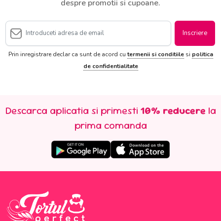
despre promotii si cupoane.
Inscriere
Prin inregistrare declar ca sunt de acord cu
termenii si conditiile
si
politica
de confidentialitate
Descarca aplicatia si primesti
10% reducere
la
prima comanda