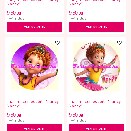
Nancy"
Nancy"
9.50
lei
9.50
lei
TVA inclus
TVA inclus
VEZI VARIANTE
VEZI VARIANTE
Imagine comestibila "Fancy
Imagine comestibila "Fancy
Nancy"
Nancy"
9.50
lei
9.50
lei
TVA inclus
TVA inclus
VEZI VARIANTE
VEZI VARIANTE