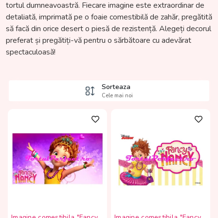
tortul dumneavoastră. Fiecare imagine este extraordinar de
detaliată, imprimată pe o foaie comestibilă de zahăr, pregătită
să facă din orice desert o piesă de rezistență. Alegeți decorul
preferat și pregătiți-vă pentru o sărbătoare cu adevărat
spectaculoasă!
Sorteaza
Cele mai noi
Imagine comestibila "Fancy
Imagine comestibila "Fancy