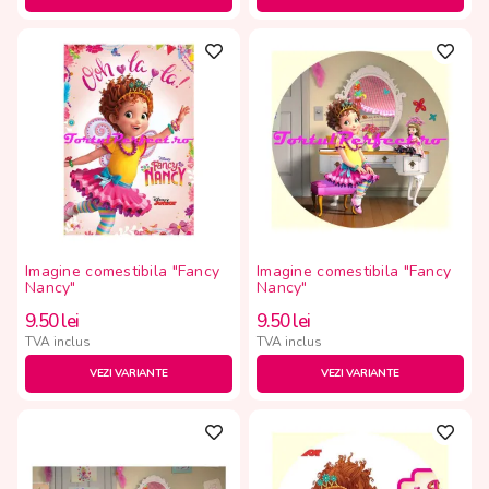
Imagine comestibila "Fancy
Imagine comestibila "Fancy
Nancy"
Nancy"
9.50
lei
9.50
lei
TVA inclus
TVA inclus
VEZI VARIANTE
VEZI VARIANTE