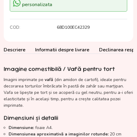
personalizata
COD:
68D100EC42329
Descriere
Informatii despre livrare
Declinarea respon
Imagine comestibilă / Vafă pentru tort
Imagini imprimate pe
vafă
(din amidon de cartofi), ideale pentru
decorarea torturilor îmbrăcate în pastă de zahăr sau marțipan.
Vafa se lipește pe tort și se acoperă cu gel neutru, pentru a-i oferi
elasticitate și în același timp, pentru a crește calitatea pozei
imprimate.
Dimensiuni și detalii
Dimensiune:
foaie A4.
Dimensiunea aproximativă a imaginilor rotunde:
20 cm