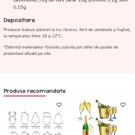
carbohidrați 90g din care zahăr 18g, proteine 0,1g, sare
0,19g.
Depozitare
Produsul trebuie păstrat la loc răcoros, ferit de umiditate și îngheț,
la temperaturi între 18 și 22°C.
*Datorită materialelor folosite, culorile pot diferi de pozele de
prezentare afișate pe site.
Produse recomandate