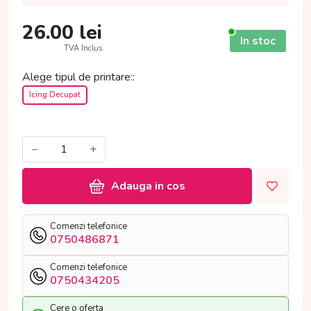
26.00
lei
In stoc
TVA Inclus
Alege tipul de printare::
Icing Decupat
−
+
Adauga in cos
Comenzi telefonice
0750486871
Comenzi telefonice
0750434205
Cere o oferta