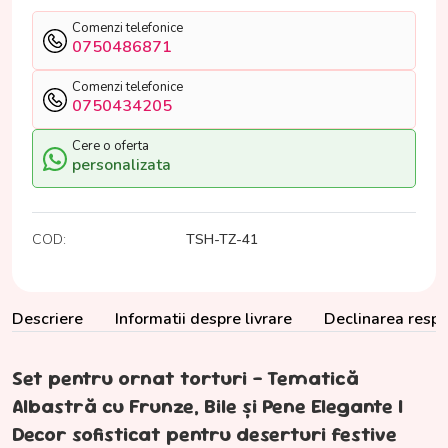
Comenzi telefonice
0750486871
Comenzi telefonice
0750434205
Cere o oferta
personalizata
COD:
TSH-TZ-41
Descriere
Informatii despre livrare
Declinarea respon
Set pentru ornat torturi – Tematică
Albastră cu Frunze, Bile și Pene Elegante |
Decor sofisticat pentru deserturi festive