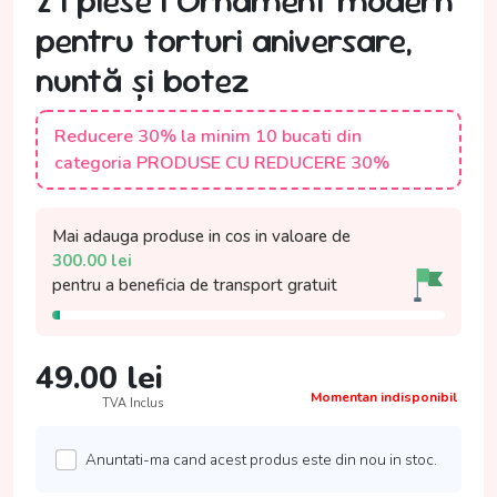
27 piese | Ornament modern
pentru torturi aniversare,
nuntă și botez
Reducere 30% la minim 10 bucati din
categoria PRODUSE CU REDUCERE 30%
Mai adauga produse in cos in valoare de
300.00
lei
pentru a beneficia de
transport gratuit
49.00
lei
Momentan indisponibil
TVA Inclus
Anuntati-ma cand acest produs este din nou in stoc.