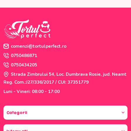
comenzi@tortulperfect.ro
0750486871
0750434205
Strada Zimbrului 54, Loc. Dumbrava Rosie, jud. Neamt
Reg. Com.:J27/336/2017 / CUI: 37351779
Luni - Vineri: 08:00 - 17:00
Categorii