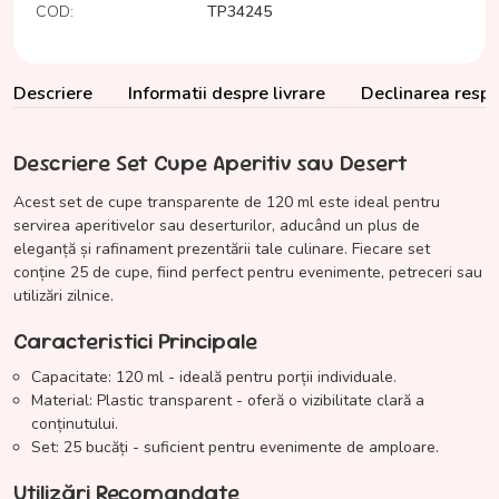
COD:
TP34245
Descriere
Informatii despre livrare
Declinarea respon
Descriere Set Cupe Aperitiv sau Desert
Acest set de cupe transparente de 120 ml este ideal pentru
servirea aperitivelor sau deserturilor, aducând un plus de
eleganță și rafinament prezentării tale culinare. Fiecare set
conține 25 de cupe, fiind perfect pentru evenimente, petreceri sau
utilizări zilnice.
Caracteristici Principale
Capacitate: 120 ml - ideală pentru porții individuale.
Material: Plastic transparent - oferă o vizibilitate clară a
conținutului.
Set: 25 bucăți - suficient pentru evenimente de amploare.
Utilizări Recomandate