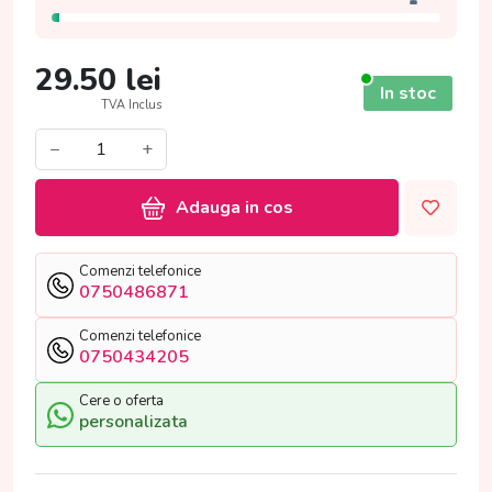
29.50
lei
In stoc
TVA Inclus
−
+
Adauga in cos
Comenzi telefonice
0750486871
Comenzi telefonice
0750434205
Cere o oferta
personalizata