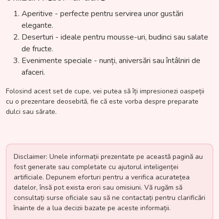
Aperitive - perfecte pentru servirea unor gustări
elegante.
Deserturi - ideale pentru mousse-uri, budinci sau salate
de fructe.
Evenimente speciale - nunți, aniversări sau întâlniri de
afaceri.
Folosind acest set de cupe, vei putea să îți impresionezi oaspeții
cu o prezentare deosebită, fie că este vorba despre preparate
dulci sau sărate.
Disclaimer: Unele informații prezentate pe această pagină au
fost generate sau completate cu ajutorul inteligenței
artificiale. Depunem eforturi pentru a verifica acuratețea
datelor, însă pot exista erori sau omisiuni. Vă rugăm să
consultați surse oficiale sau să ne contactați pentru clarificări
înainte de a lua decizii bazate pe aceste informații.