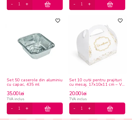
Set 50 caserole din aluminiu
Set 10 cutii pentru prajituri
cu capac, 435 ml
cu mesaj, 17x10x11 cm – Va
multumim!
35.00
lei
20.00
lei
TVA inclus
TVA inclus