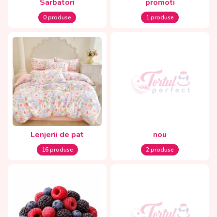
Sarbatori
promoti
0 produse
1 produse
Lenjerii de pat
nou
16 produse
2 produse