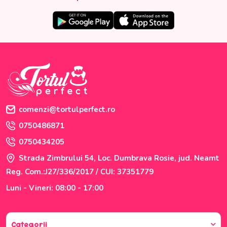
comenzi@tortulperfect.ro
0750486871
0750434205
Strada Zimbrului 54, Loc. Dumbrava Rosie, jud. Neamt
Reg. Com.:J27/336/2017 / CUI: 37351779
Luni - Vineri: 08:00 - 17:00
Categorii