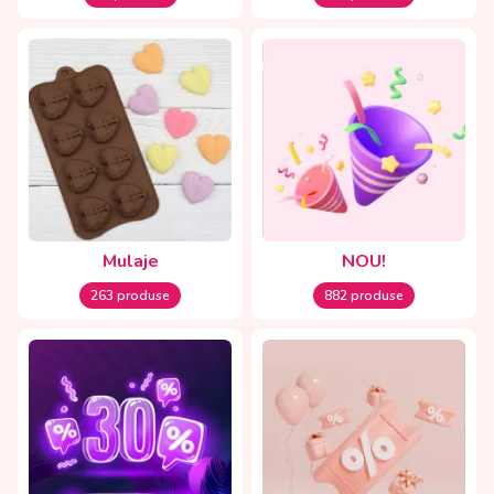
Mulaje
NOU!
263 produse
882 produse