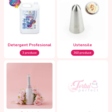
Detergent Profesional
Ustensile
3 produse
360 produse