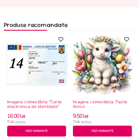
Produse recomandate
Imagine comestibila "Carte
Imagine comestibila, Paste
electronica de Identitate"
fericit
16.00
lei
9.50
lei
TVA inclus
TVA inclus
VEZI VARIANTE
VEZI VARIANTE