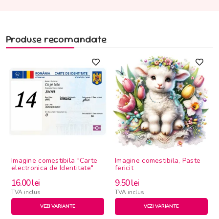
Produse recomandate
Imagine comestibila "Carte
Imagine comestibila, Paste
electronica de Identitate"
fericit
16.00
lei
9.50
lei
TVA inclus
TVA inclus
VEZI VARIANTE
VEZI VARIANTE