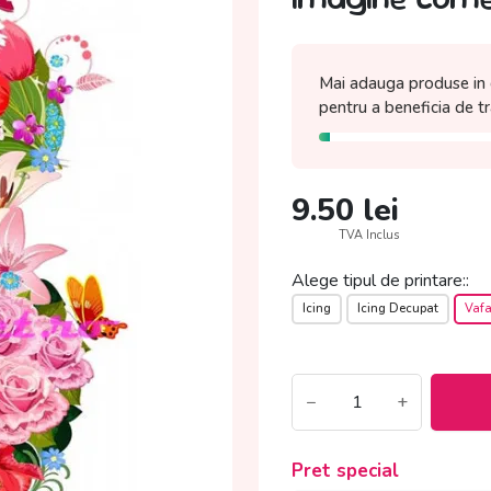
Mai adauga produse in 
pentru a beneficia de
t
9.50
lei
TVA Inclus
Alege tipul de printare::
Icing
Icing Decupat
Vaf
−
+
Pret special