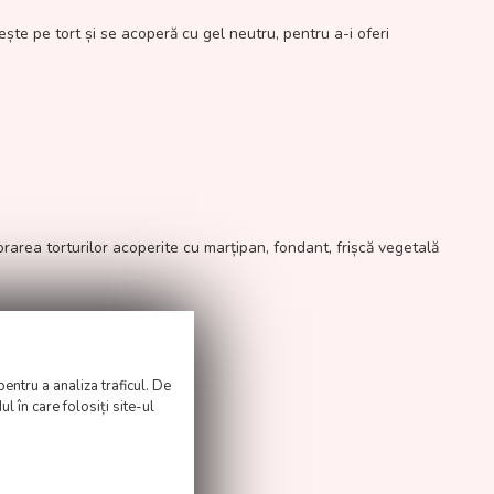
ște pe tort și se acoperă cu gel neutru, pentru a-i oferi
orarea torturilor acoperite cu marțipan, fondant, frișcă vegetală
pentru a analiza traficul. De
l în care folosiți site-ul