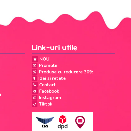
Link-uri utile
NOU!
Promotii
Produse cu reducere 30%
Idei si retete
Contact
Facebook
a
Instagram
Tiktok