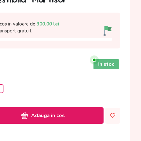
cos in valoare de
300.00
lei
ransport gratuit
In stoc
a
Adauga in cos