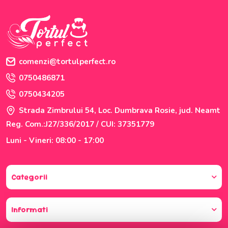
comenzi@tortulperfect.ro
0750486871
0750434205
Strada Zimbrului 54, Loc. Dumbrava Rosie, jud. Neamt
Reg. Com.:J27/336/2017 / CUI: 37351779
Luni - Vineri: 08:00 - 17:00
Categorii
Informati