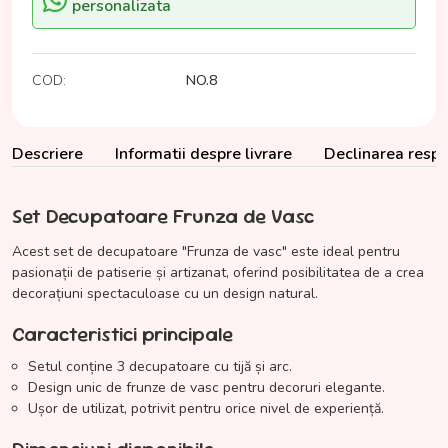
personalizata
COD:
NO.8
Descriere
Informatii despre livrare
Declinarea respon
Set Decupatoare Frunza de Vasc
Acest set de decupatoare "Frunza de vasc" este ideal pentru
pasionații de patiserie și artizanat, oferind posibilitatea de a crea
decorațiuni spectaculoase cu un design natural.
Caracteristici principale
Setul conține 3 decupatoare cu tijă și arc.
Design unic de frunze de vasc pentru decoruri elegante.
Ușor de utilizat, potrivit pentru orice nivel de experiență.