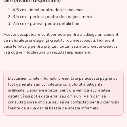
Dimensiuni disponibile
4,5 cm - ideal pentru detalii mai mari.
3,5 cm - perfect pentru decorațiuni medii.
2,5 cm - potrivit pentru detalii fine.
Aceste decupatoare sunt perfecte pentru a adăuga un element
de naturalețe și eleganță creațiilor dumneavoastră. Indiferent
dacă le folosiți pentru prăjituri, torturi sau alte proiecte creative,
veți obține întotdeauna un rezultat impresionant.
Disclaimer: Unele informații prezentate pe această pagină au
fost generate sau completate cu ajutorul inteligenței
artificiale. Depunem eforturi pentru a verifica acuratețea
datelor, însă pot exista erori sau omisiuni. Vă rugăm să
consultați surse oficiale sau să ne contactați pentru clarificări
înainte de a lua decizii bazate pe aceste informații.