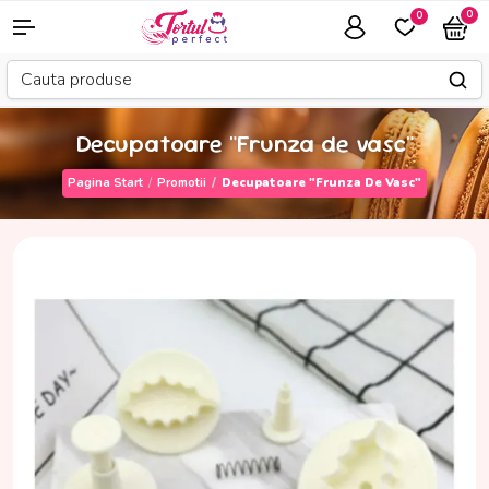
0
0
Decupatoare "Frunza de vasc"
Pagina Start
Promotii
Decupatoare "Frunza De Vasc"