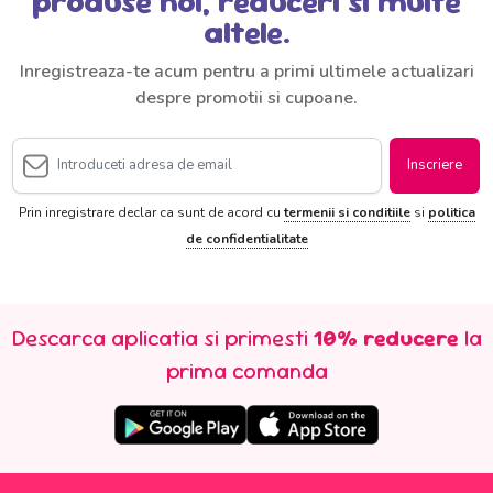
produse noi, reduceri si multe
altele.
Inregistreaza-te acum pentru a primi ultimele actualizari
despre promotii si cupoane.
Inscriere
Prin inregistrare declar ca sunt de acord cu
termenii si conditiile
si
politica
de confidentialitate
Descarca aplicatia si primesti
10% reducere
la
prima comanda