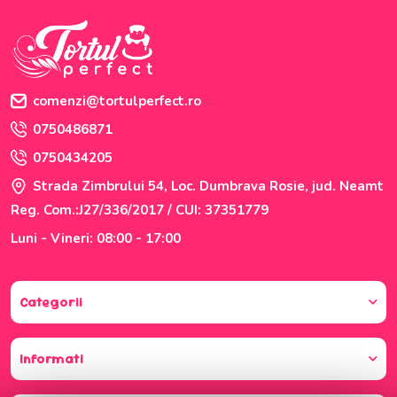
comenzi@tortulperfect.ro
0750486871
0750434205
Strada Zimbrului 54, Loc. Dumbrava Rosie, jud. Neamt
Reg. Com.:J27/336/2017 / CUI: 37351779
Luni - Vineri: 08:00 - 17:00
Categorii
Informati