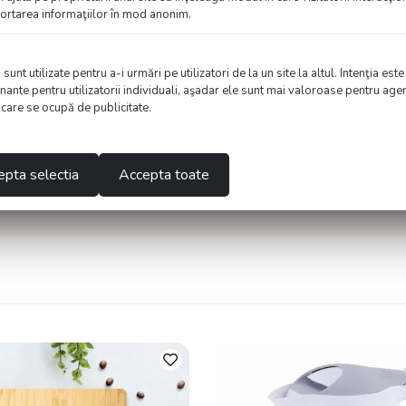
aportarea informaţiilor în mod anonim.
nt utilizate pentru a-i urmări pe utilizatori de la un site la altul. Intenţia este
nante pentru utilizatorii individuali, aşadar ele sunt mai valoroase pentru agen
e care se ocupă de publicitate.
pta selectia
Accepta toate