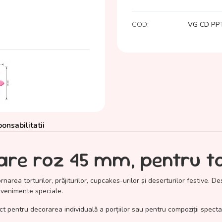
COD:
VG CD PP
onsabilitatii
are roz 45 mm, pentru to
rnarea torturilor, prăjiturilor, cupcakes-urilor și deserturilor festive. 
 evenimente speciale.
 pentru decorarea individuală a porțiilor sau pentru compoziții spectac