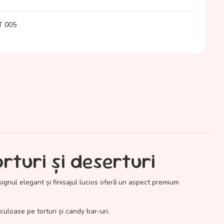
T 005
rturi și deserturi
Designul elegant și finisajul lucios oferă un aspect premium
uloase pe torturi și candy bar-uri.