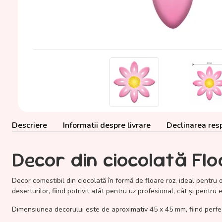
Descriere
Informatii despre livrare
Declinarea resp
Decor din ciocolată Flo
Decor comestibil din ciocolată în formă de floare roz, ideal pentru o
deserturilor, fiind potrivit atât pentru uz profesional, cât și pentru
Dimensiunea decorului este de aproximativ 45 x 45 mm, fiind perfect