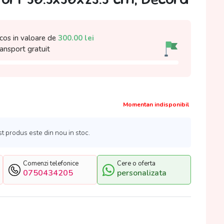
cos in valoare de
300.00
lei
ransport gratuit
Momentan indisponibil
 produs este din nou in stoc.
Comenzi telefonice
Cere o oferta
0750434205
personalizata