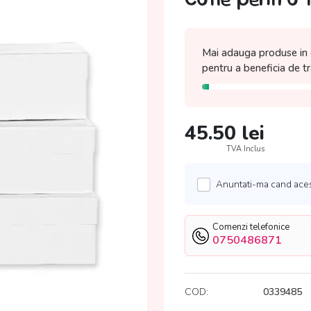
Mai adauga produse in 
pentru a beneficia de
t
45.50
lei
TVA Inclus
Anuntati-ma cand acest
Comenzi telefonice
0750486871
COD:
0339485