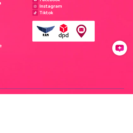
a
Instagram
Tiktok
e