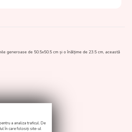
iunile generoase de 50.5x50.5 cm și o înălțime de 23.5 cm, această
pentru a analiza traficul. De
l în care folosiți site-ul