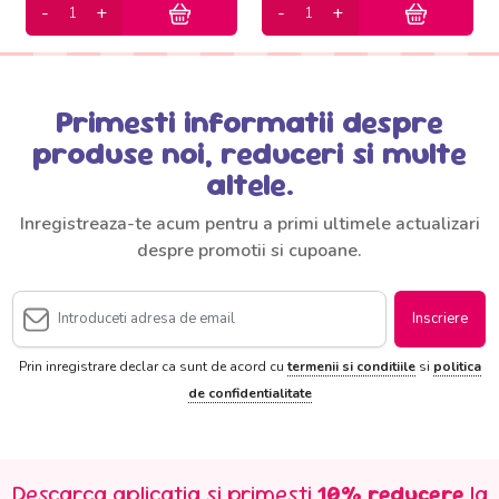
Primesti informatii despre
produse noi, reduceri si multe
altele.
Inregistreaza-te acum pentru a primi ultimele actualizari
despre promotii si cupoane.
Inscriere
Prin inregistrare declar ca sunt de acord cu
termenii si conditiile
si
politica
de confidentialitate
Descarca aplicatia si primesti
10% reducere
la