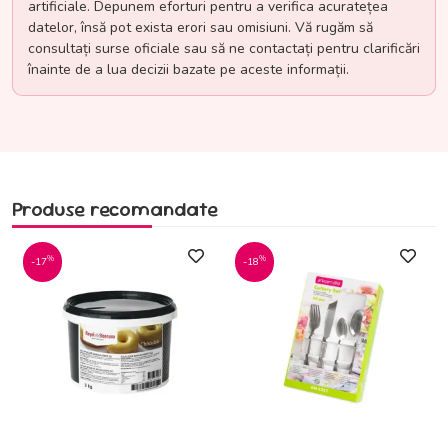
artificiale. Depunem eforturi pentru a verifica acuratețea
datelor, însă pot exista erori sau omisiuni. Vă rugăm să
consultați surse oficiale sau să ne contactați pentru clarificări
înainte de a lua decizii bazate pe aceste informații.
Produse recomandate
%
%
-17
-18