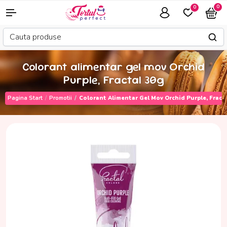
0
0
Colorant alimentar gel mov Orchid
Purple, Fractal 30g
Pagina Start
Promotii
Colorant Alimentar Gel Mov Orchid Purple, Fract