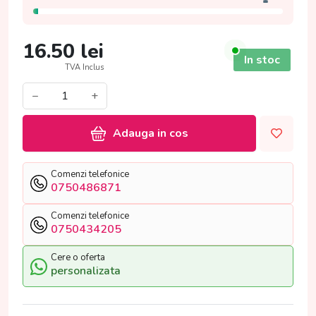
16.50
lei
In stoc
TVA Inclus
−
+
Adauga in cos
Comenzi telefonice
0750486871
Comenzi telefonice
0750434205
Cere o oferta
personalizata