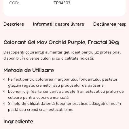
COD:
TP34303
Descriere
Informatii despre livrare
Declinarea respon
Colorant Gel Mov Orchid Purple, Fractal 30g
Descoperiți colorantul alimentar gel, ideal pentru uz profesional,
disponibil în diverse culori și cu o calitate ridicată.
Metode de Utilizare
Perfect pentru colorarea marțipanului, fondantului, pastelor,
glazurii regale, cremelor sau produselor de patiserie.
Economic și foarte concentrat, poate fi amestecat cu prafuri de
culoare pentru vopsirea manuală.
Simplu de utilizat datorită tuburilor practice: adăugați direct în
pastă sau cremă și amestecați bine.
Ingrediente