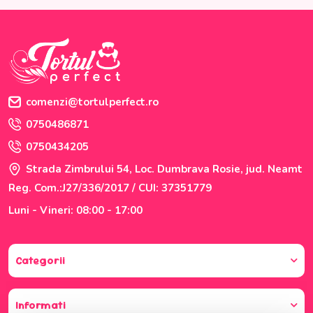
comenzi@tortulperfect.ro
0750486871
0750434205
Strada Zimbrului 54, Loc. Dumbrava Rosie, jud. Neamt
Reg. Com.:J27/336/2017 / CUI: 37351779
Luni - Vineri: 08:00 - 17:00
Categorii
Informati