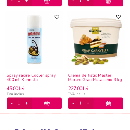
Spray racire Cooler spray
Crema de fistic Master
400 ml, Korinitta
Martini Gran Pistacchio 3 kg
45.00
lei
227.00
lei
TVA inclus
TVA inclus