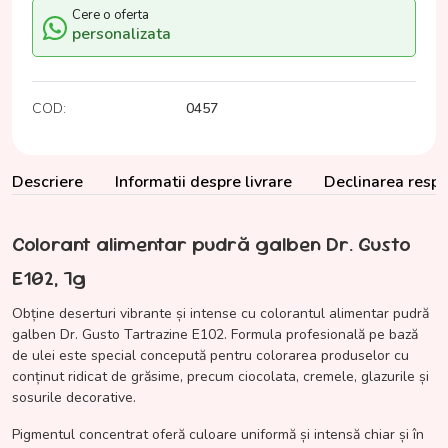
Cere o oferta
personalizata
COD:
0457
Descriere
Informatii despre livrare
Declinarea respon
Colorant alimentar pudră galben Dr. Gusto
E102, 7g
Obține deserturi vibrante și intense cu colorantul alimentar pudră
galben Dr. Gusto Tartrazine E102. Formula profesională pe bază
de ulei este special concepută pentru colorarea produselor cu
conținut ridicat de grăsime, precum ciocolata, cremele, glazurile și
sosurile decorative.
Pigmentul concentrat oferă culoare uniformă și intensă chiar și în