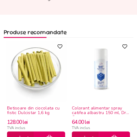
Produse recomandate
Betisoare din ciocolata cu
Colorant alimentar spray
fistic Dulcistar 1,6 kg
catifea albastru 150 ml, Dr
Gusto
128.00
lei
64.00
lei
TVA inclus
TVA inclus