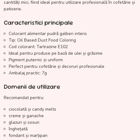
cantități mici, fiind ideal pentru utilizare profesională în cofetărie și
patiserie.
Caracteristici principale
Colorant alimentar pudră galben intens
Tip: Oil Based Dust Food Coloring
Cod colorant: Tartrazine E102
Ideal pentru produse pe bază de ulei și grăsime
Pigment puternic și uniform
Perfect pentru cofetărie și decoruri profesionale
Ambalaj practic: 7g
Domenii de utilizare
Recomandat pentru:
ciocolată și candy melts
creme și ganache
glazuri și sosuri
înghețată
fondant și marțipan