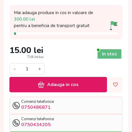
Mai adauga produse in cos in valoare de
300.00
lei
pentru a beneficia de
transport gratuit
15.00
lei
In stoc
TVA Inclus
−
+
Adauga in cos
Comenzi telefonice
0750486871
Comenzi telefonice
0750434205