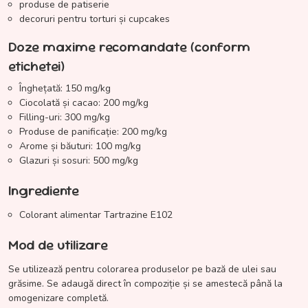
produse de patiserie
decoruri pentru torturi și cupcakes
Doze maxime recomandate (conform
etichetei)
Înghețată: 150 mg/kg
Ciocolată și cacao: 200 mg/kg
Filling-uri: 300 mg/kg
Produse de panificație: 200 mg/kg
Arome și băuturi: 100 mg/kg
Glazuri și sosuri: 500 mg/kg
Ingrediente
Colorant alimentar Tartrazine E102
Mod de utilizare
Se utilizează pentru colorarea produselor pe bază de ulei sau
grăsime. Se adaugă direct în compoziție și se amestecă până la
omogenizare completă.