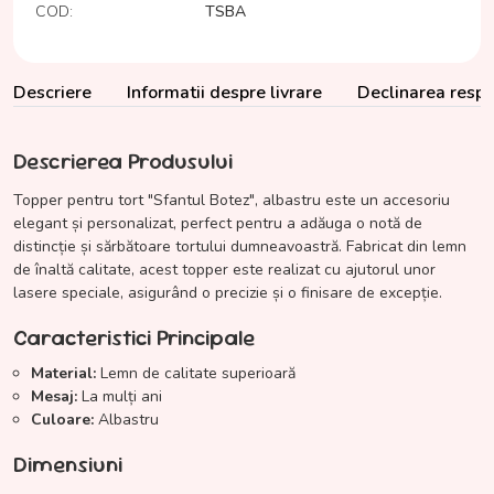
COD:
TSBA
Descriere
Informatii despre livrare
Declinarea respon
Descrierea Produsului
Topper pentru tort "Sfantul Botez", albastru este un accesoriu
elegant și personalizat, perfect pentru a adăuga o notă de
distincție și sărbătoare tortului dumneavoastră. Fabricat din lemn
de înaltă calitate, acest topper este realizat cu ajutorul unor
lasere speciale, asigurând o precizie și o finisare de excepție.
Caracteristici Principale
Material:
Lemn de calitate superioară
Mesaj:
La mulți ani
Culoare:
Albastru
Dimensiuni