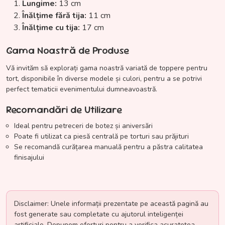
Lungime:
13 cm
Înălțime fără tija:
11 cm
Înălțime cu tija:
17 cm
Gama Noastră de Produse
Vă invităm să explorați gama noastră variată de toppere pentru
tort, disponibile în diverse modele și culori, pentru a se potrivi
perfect tematicii evenimentului dumneavoastră.
Recomandări de Utilizare
Ideal pentru petreceri de botez și aniversări
Poate fi utilizat ca piesă centrală pe torturi sau prăjituri
Se recomandă curățarea manuală pentru a păstra calitatea
finisajului
Disclaimer: Unele informații prezentate pe această pagină au
fost generate sau completate cu ajutorul inteligenței
artificiale. Depunem eforturi pentru a verifica acuratețea