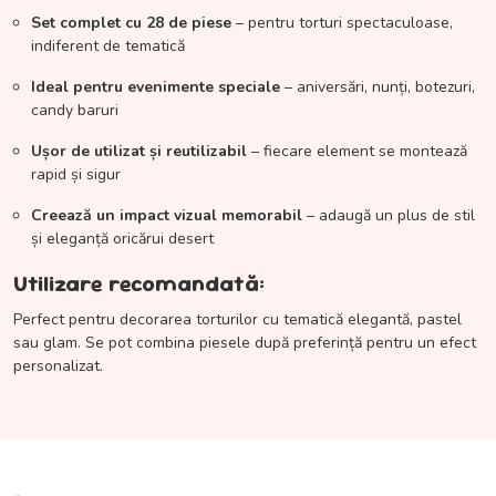
Set complet cu 28 de piese
– pentru torturi spectaculoase,
indiferent de tematică
Ideal pentru evenimente speciale
– aniversări, nunți, botezuri,
candy baruri
Ușor de utilizat și reutilizabil
– fiecare element se montează
rapid și sigur
Creează un impact vizual memorabil
– adaugă un plus de stil
și eleganță oricărui desert
Utilizare recomandată:
Perfect pentru decorarea torturilor cu tematică elegantă, pastel
sau glam. Se pot combina piesele după preferință pentru un efect
personalizat.