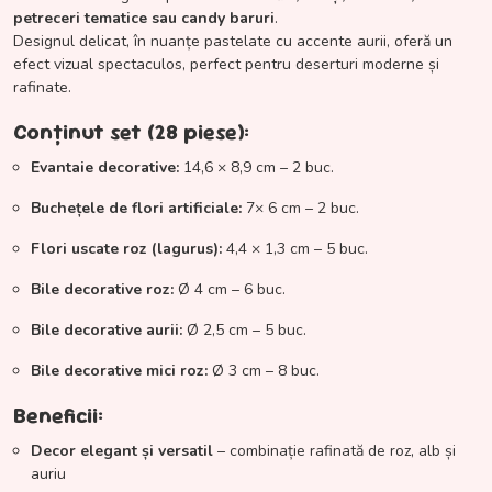
petreceri tematice sau candy baruri
.
Designul delicat, în nuanțe pastelate cu accente aurii, oferă un
efect vizual spectaculos, perfect pentru deserturi moderne și
rafinate.
Conținut set (28 piese):
Evantaie decorative:
14,6 × 8,9 cm – 2 buc.
Buchețele de flori artificiale:
7× 6 cm – 2 buc.
Flori uscate roz (lagurus):
4,4 × 1,3 cm – 5 buc.
Bile decorative roz:
Ø 4 cm – 6 buc.
Bile decorative aurii:
Ø 2,5 cm – 5 buc.
Bile decorative mici roz:
Ø 3 cm – 8 buc.
Beneficii:
Decor elegant și versatil
– combinație rafinată de roz, alb și
auriu