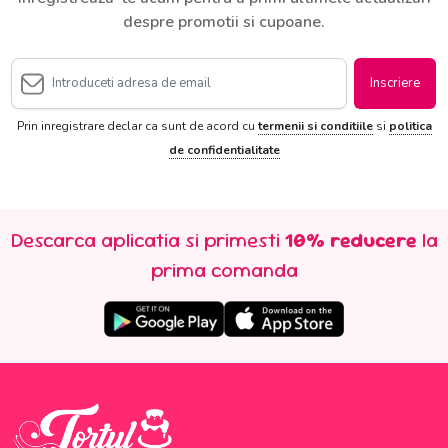
despre promotii si cupoane.
Inscriere
Prin inregistrare declar ca sunt de acord cu
termenii si conditiile
si
politica
de confidentialitate
Descarca aplicatia si primesti
10% reducere
la
prima comanda