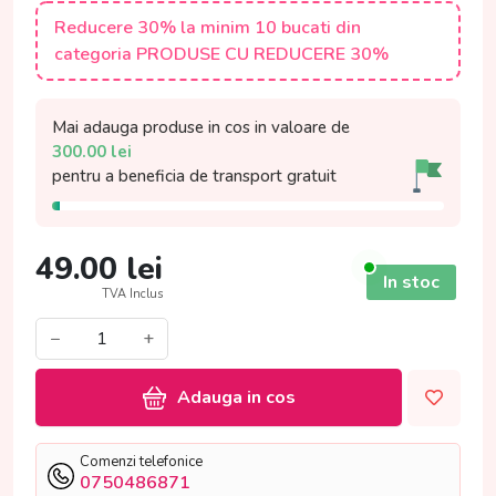
Reducere 30% la minim 10 bucati din
categoria PRODUSE CU REDUCERE 30%
Mai adauga produse in cos in valoare de
300.00
lei
pentru a beneficia de
transport gratuit
49.00
lei
In stoc
TVA Inclus
−
+
Adauga in cos
Comenzi telefonice
0750486871