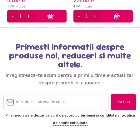
45.00
lei
227.00
lei
TVA inclus
TVA inclus
Primesti informatii despre
produse noi, reduceri si multe
altele.
Inregistreaza-te acum pentru a primi ultimele actualizari
despre promotii si cupoane.
Inscriere
Prin inregistrare declar ca sunt de acord cu
termenii si conditiile
si
politica
de confidentialitate