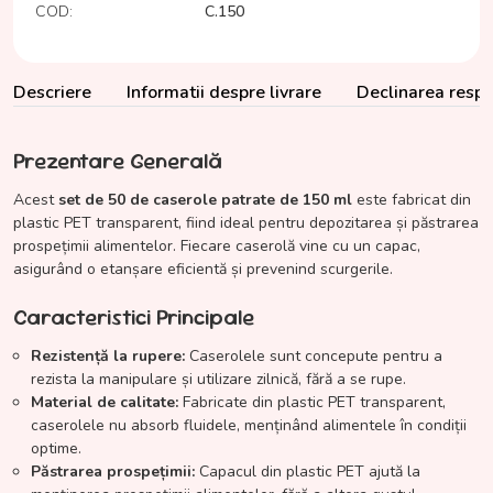
COD:
C.150
Descriere
Informatii despre livrare
Declinarea respon
Prezentare Generală
Acest
set de 50 de caserole patrate de 150 ml
este fabricat din
plastic PET transparent, fiind ideal pentru depozitarea și păstrarea
prospețimii alimentelor. Fiecare caserolă vine cu un capac,
asigurând o etanșare eficientă și prevenind scurgerile.
Caracteristici Principale
Rezistență la rupere:
Caserolele sunt concepute pentru a
rezista la manipulare și utilizare zilnică, fără a se rupe.
Material de calitate:
Fabricate din plastic PET transparent,
caserolele nu absorb fluidele, menținând alimentele în condiții
optime.
Păstrarea prospețimii:
Capacul din plastic PET ajută la