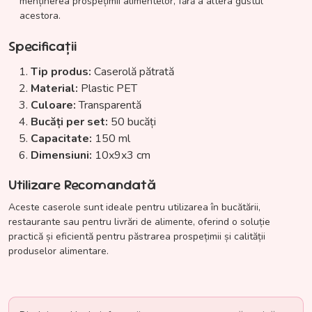
menținerea prospețimii alimentelor, fără a altera gustul
acestora.
Specificații
Tip produs:
Caserolă pătrată
Material:
Plastic PET
Culoare:
Transparentă
Bucăți per set:
50 bucăți
Capacitate:
150 ml
Dimensiuni:
10x9x3 cm
Utilizare Recomandată
Aceste caserole sunt ideale pentru utilizarea în bucătării,
restaurante sau pentru livrări de alimente, oferind o soluție
practică și eficientă pentru păstrarea prospețimii și calității
produselor alimentare.