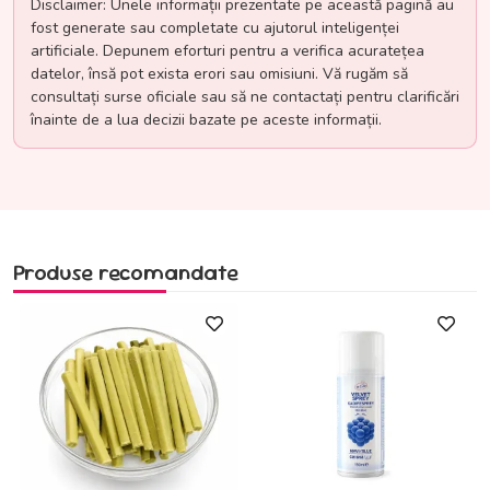
Disclaimer: Unele informații prezentate pe această pagină au
fost generate sau completate cu ajutorul inteligenței
artificiale. Depunem eforturi pentru a verifica acuratețea
datelor, însă pot exista erori sau omisiuni. Vă rugăm să
consultați surse oficiale sau să ne contactați pentru clarificări
înainte de a lua decizii bazate pe aceste informații.
Produse recomandate