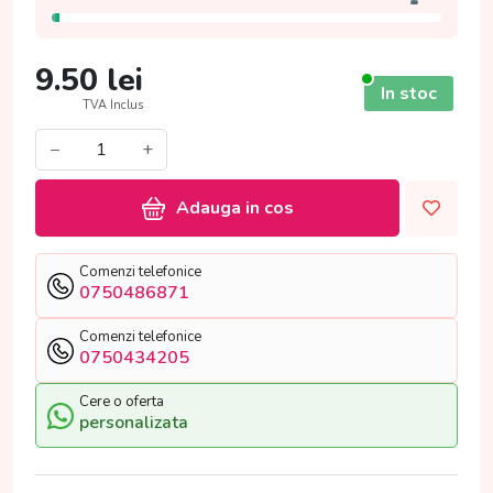
9.50
lei
In stoc
TVA Inclus
−
+
Adauga in cos
Comenzi telefonice
0750486871
Comenzi telefonice
0750434205
Cere o oferta
personalizata