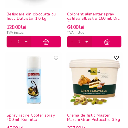
Betisoare din ciocolata cu
Colorant alimentar spray
fistic Dulcistar 1,6 kg
catifea albastru 150 ml, Dr
Gusto
128.00
lei
64.00
lei
TVA inclus
TVA inclus
Spray racire Cooler spray
Crema de fistic Master
400 ml, Korinitta
Martini Gran Pistacchio 3 kg