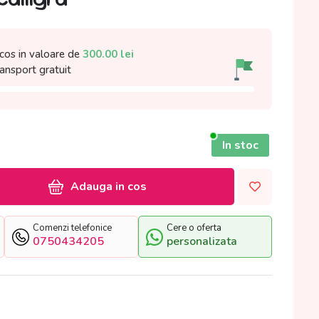
cos in valoare de
300.00
lei
ransport gratuit
In stoc
Adauga in cos
Comenzi telefonice
Cere o oferta
0750434205
personalizata