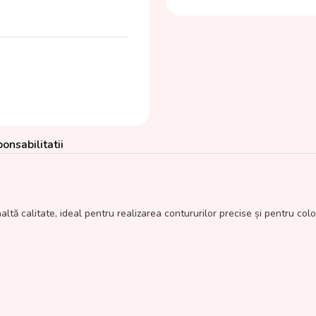
onsabilitatii
ltă calitate, ideal pentru realizarea contururilor precise și pentru col