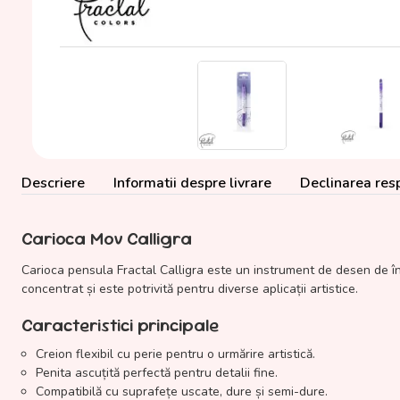
Descriere
Informatii despre livrare
Declinarea resp
Carioca Mov Calligra
Carioca pensula Fractal Calligra este un instrument de desen de îna
concentrat și este potrivită pentru diverse aplicații artistice.
Caracteristici principale
Creion flexibil cu perie pentru o urmărire artistică.
Penita ascuțită perfectă pentru detalii fine.
Compatibilă cu suprafețe uscate, dure și semi-dure.