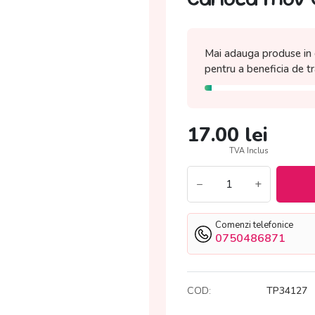
Mai adauga produse in 
pentru a beneficia de
t
17.00
lei
TVA Inclus
−
+
Comenzi telefonice
0750486871
COD:
TP34127